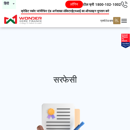
हिंदी
लॉगिन
टोल फ्री 1800-102-1002
क्रेडिट स्कोर जांचें
रेफेर एंड अर्न
शाखा लोकेटर
ईएमआई का ऑनलाइन भुगतान करे
प्रमोटेड बाय
सरफेसी