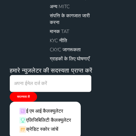
अन्य MITC
संपत्ति के कागजात जारी
करना
मानक TAT
KYC नीति
CKYC जागरूकता
ग्राहकों के लिए घोषणाएँ
हमारे न्युजलेटर की सदस्यता प्राप्त करें
सदस्यता लें
ई एम आई कैलक्युलेटर
एलिजिबिलिटी कैलक्युलेटर
क्रेडिट स्कोर जांचें