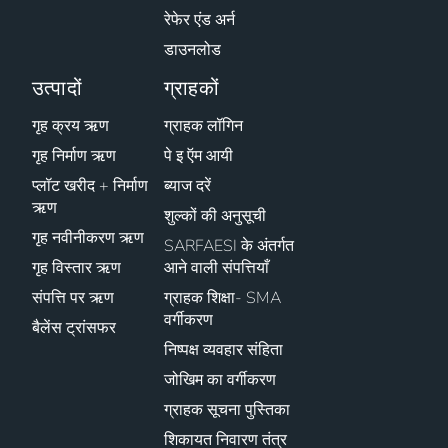
रेफेर एंड अर्न
डाउनलोड
उत्पादों
ग्राहकों
गृह क्रय ऋण
ग्राहक लॉगिन
गृह निर्माण ऋण
पे इ ऍम आयी
प्लॉट खरीद + निर्माण
ब्याज दरें
ऋण
शुल्कों की अनुसूची
गृह नवीनीकरण ऋण
SARFAESI के अंतर्गत
गृह विस्तार ऋण
आने वाली संपत्तियाँ
संपत्ति पर ऋण
ग्राहक शिक्षा- SMA
वर्गीकरण
बैलेंस ट्रांसफर
निष्पक्ष व्यवहार संहिता
जोखिम का वर्गीकरण
ग्राहक सूचना पुस्तिका
शिकायत निवारण तंत्र