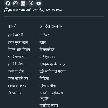
hello@wonderhfl.com
1800-102-1002
कंपनी
त्वरित सम्पक
हमारे बारे में
करियर
हमारे मुख्य मूल्य
ब्लॉग
विजन और मिशन
कैलकुलेटर
हमारे प्रमोटर
पे ई ऍम आय
हमारे निदेशक
ग्राहक प्रशंसापत्र
प्रबंधन टीम
पूछे जाने वाले प्रश्न
हमसे संपर्क करें
मिडिया
शाखा लोकेटर
प्रेस रिलीज़
डिस्क्लेमर
NACH रद्दीकरण
अनुरोध
क्रेडिट स्कोर