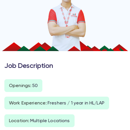
Job Description
Openings
:
50
Work Experience
:
Freshers / 1 year in HL/LAP
Location
:
Multiple Locations