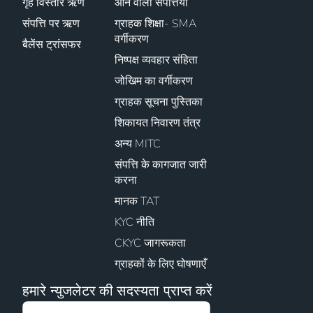
गृह विस्तार ऋण
आने वाली संपत्तियाँ
संपत्ति पर ऋण
ग्राहक शिक्षा- SMA
वर्गीकरण
बैलेंस ट्रांसफर
निष्पक्ष व्यवहार संहिता
जोखिम का वर्गीकरण
ग्राहक सूचना पुस्तिका
शिकायत निवारण तंत्र
अन्य MITC
संपत्ति के कागजात जारी
करना
मानक TAT
KYC नीति
CKYC जागरूकता
ग्राहकों के लिए घोषणाएँ
हमारे न्युजलेटर की सदस्यता प्राप्त करें