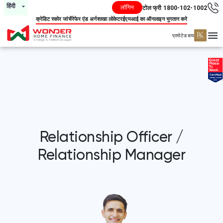
हिंदी
लॉगिन
टोल फ्री 1800-102-1002
क्रेडिट स्कोर जांचें
रेफेर एंड अर्न
शाखा लोकेटर
ईएमआई का ऑनलाइन भुगतान करे
प्रमोटेड बाय
Relationship Officer /
Relationship Manager