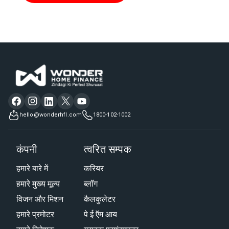
hello@wonderhfl.com
1800-102-1002
कंपनी
त्वरित सम्पक
हमारे बारे में
करियर
हमारे मुख्य मूल्य
ब्लॉग
विजन और मिशन
कैलकुलेटर
हमारे प्रमोटर
पे ई ऍम आय